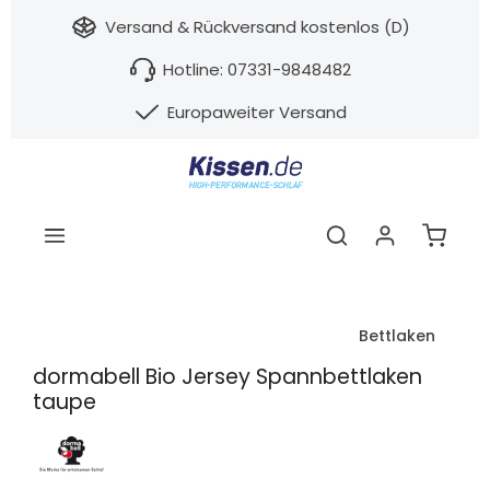
nhalt springen
Versand & Rückversand kostenlos (D)
Hotline: 07331-9848482
Europaweiter Versand
Warenk
Bettlaken
dormabell Bio Jersey Spannbettlaken
taupe