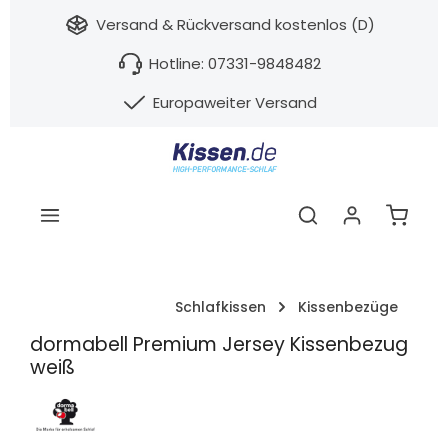
nhalt springen
Versand & Rückversand kostenlos (D)
Hotline: 07331-9848482
Europaweiter Versand
Warenk
Schlafkissen
Kissenbezüge
dormabell Premium Jersey Kissenbezug
weiß