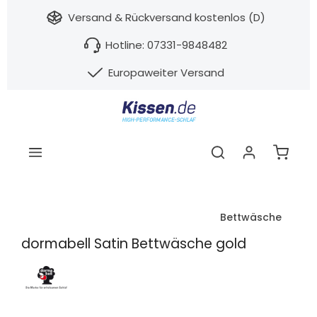
nhalt springen
Versand & Rückversand kostenlos (D)
Hotline: 07331-9848482
Europaweiter Versand
Warenk
Bettwäsche
dormabell Satin Bettwäsche gold