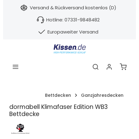
nhalt springen
Versand & Rückversand kostenlos (D)
Hotline: 07331-9848482
Europaweiter Versand
Warenk
Bettdecken
Ganzjahresdecken
dormabell Klimafaser Edition WB3
Bettdecke