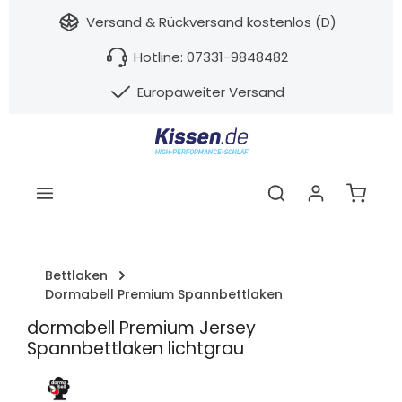
nhalt springen
Versand & Rückversand kostenlos (D)
Hotline: 07331-9848482
Europaweiter Versand
Warenk
Bettlaken
Dormabell Premium Spannbettlaken
dormabell Premium Jersey
Spannbettlaken lichtgrau