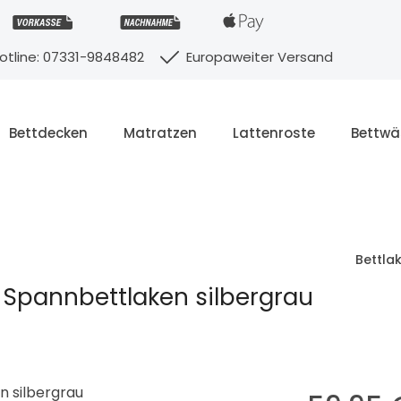
otline: 07331-9848482
Europaweiter Versand
Bettdecken
Matratzen
Lattenroste
Bettwä
Bettla
Spannbettlaken silbergrau