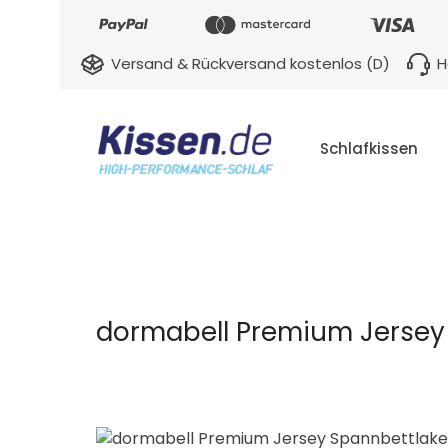
ngen
Zur Hauptnavigation springen
Versand & Rückversand kostenlos (D)
H
Schlafkissen
dormabell Premium Jersey 
Bildergalerie überspringen