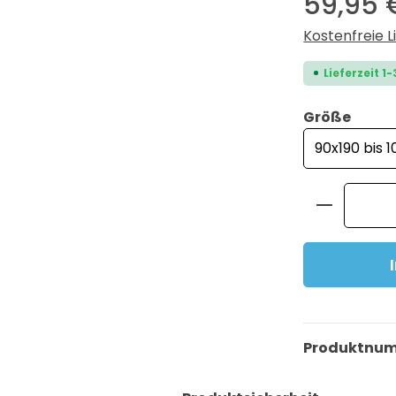
59,95 
Kostenfreie L
Lieferzeit 1
ausw
Größe
Produkt 
Produktnu