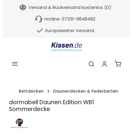
nhalt springen
Versand & Rückversand kostenlos (D)
Hotline: 07331-9848482
Europaweiter Versand
Warenk
Bettdecken
Daunendecken & Federbetten
dormabell Daunen Edition WB1
Sommerdecke